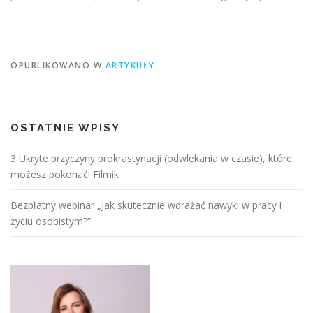
OPUBLIKOWANO W
ARTYKUŁY
OSTATNIE WPISY
3 Ukryte przyczyny prokrastynacji (odwlekania w czasie), które
możesz pokonać! Filmik
Bezpłatny webinar „Jak skutecznie wdrażać nawyki w pracy i
życiu osobistym?”