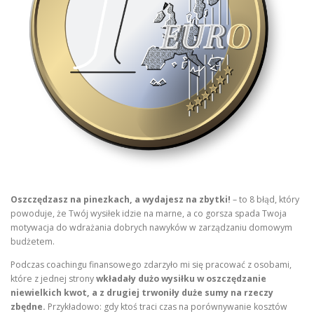
Oszczędzasz na pinezkach, a wydajesz na zbytki!
– to 8 błąd, który
powoduje, że Twój wysiłek idzie na marne, a co gorsza spada Twoja
motywacja do wdrażania dobrych nawyków w zarządzaniu domowym
budżetem.
Podczas coachingu finansowego zdarzyło mi się pracować z osobami,
które z jednej strony
wkładały dużo wysiłku w oszczędzanie
niewielkich kwot, a z drugiej trwoniły duże sumy na rzeczy
zbędne.
Przykładowo: gdy ktoś traci czas na porównywanie kosztów