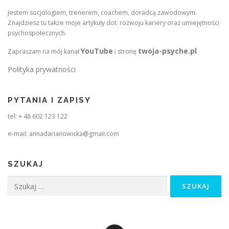
Jestem socjologiem, trenerem, coachem, doradcą zawodowym.
Znajdziesz tu także moje artykuły dot. rozwoju kariery oraz umiejętności
psychospołecznych.
YouTube
twoja-psyche.pl
Zapraszam na mój kanał
i stronę
Polityka prywatności
PYTANIA I ZAPISY
tel: + 48 602 123 122
e-mail: annadarianowicka@gmail.com
SZUKAJ
Szukaj: