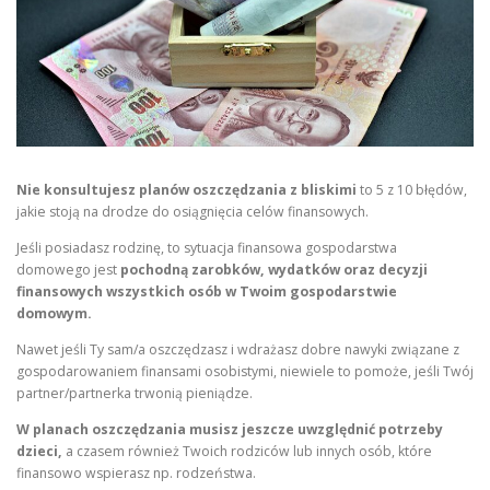
Nie konsultujesz planów oszczędzania z bliskimi
to 5 z 10 błędów,
jakie stoją na drodze do osiągnięcia celów finansowych.
Jeśli posiadasz rodzinę, to sytuacja finansowa gospodarstwa
domowego jest
pochodną zarobków, wydatków oraz decyzji
finansowych wszystkich osób w Twoim gospodarstwie
domowym.
Nawet jeśli Ty sam/a oszczędzasz i wdrażasz dobre nawyki związane z
gospodarowaniem finansami osobistymi, niewiele to pomoże, jeśli Twój
partner/partnerka trwonią pieniądze.
W planach oszczędzania musisz jeszcze uwzględnić potrzeby
dzieci,
a czasem również Twoich rodziców lub innych osób, które
finansowo wspierasz np. rodzeństwa.