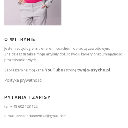
O WITRYNIE
Jestem socjologiem, trenerem, coachem, doradcą zawodowym.
Znajdziesz tu także moje artykuły dot. rozwoju kariery oraz umiejętności
psychospołecznych.
YouTube
twoja-psyche.pl
Zapraszam na mój kanał
i stronę
Polityka prywatności
PYTANIA I ZAPISY
tel: + 48 602 123 122
e-mail: annadarianowicka@gmail.com