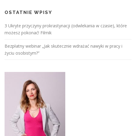
OSTATNIE WPISY
3 Ukryte przyczyny prokrastynacji (odwlekania w czasie), które
możesz pokonać! Filmik
Bezpłatny webinar „Jak skutecznie wdrażać nawyki w pracy i
życiu osobistym?”