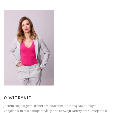
O WITRYNIE
Jestem socjologiem, trenerem, coachem, doradcą zawodowym.
Znajdziesz tu także moje artykuły dot. rozwoju kariery oraz umiejętności