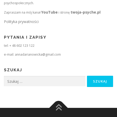
psychospołecznych.
YouTube
twoja-psyche.pl
Zapraszam na mój kanał
i stronę
Polityka prywatności
PYTANIA I ZAPISY
tel: + 48 602 123 122
e-mail: annadarianowicka@gmail.com
SZUKAJ
Szukaj: