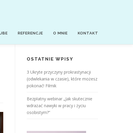
UBE
REFERENCJE
O MNIE
KONTAKT
OSTATNIE WPISY
3 Ukryte przyczyny prokrastynacji
(odwlekania w czasie), które możesz
pokonać! Filmik
Bezpłatny webinar „Jak skutecznie
wdrażać nawyki w pracy i życiu
osobistym?”