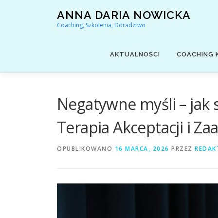
Przejdź
ANNA DARIA NOWICKA
do
Coaching, Szkolenia, Doradztwo
treści
AKTUALNOŚCI
COACHING 
Negatywne myśli – jak s
Terapia Akceptacji i Z
OPUBLIKOWANO
16 MARCA, 2026
PRZEZ
REDAK