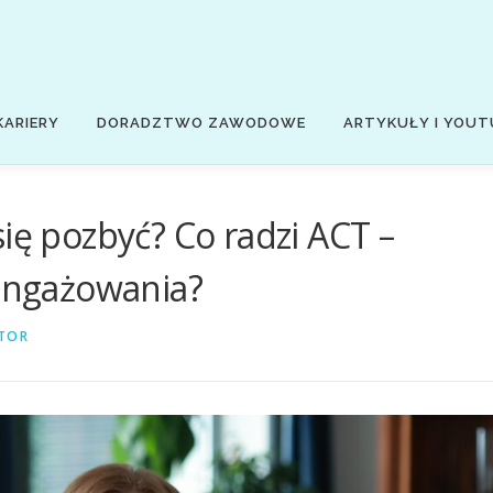
KARIERY
DORADZTWO ZAWODOWE
ARTYKUŁY I YOUT
ię pozbyć? Co radzi ACT –
aangażowania?
TOR