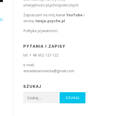
umiejętności psychospołecznych.
Zapraszam na mój kanał
YouTube
i
yj
stronę
twoja-psyche.pl
Polityka prywatności
PYTANIA I ZAPISY
tel: + 48 602 123 122
e-mail:
annadarianowicka@gmail.com
SZUKAJ
Szukaj: