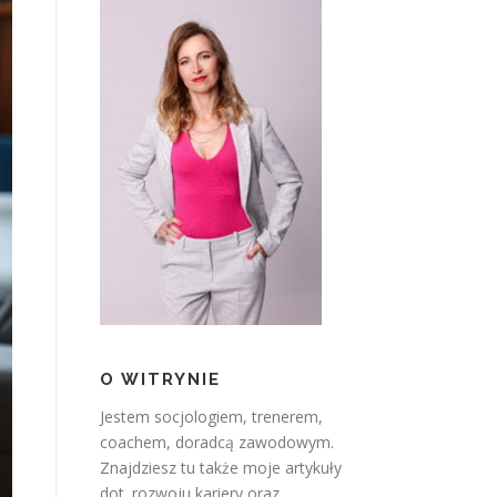
O WITRYNIE
Jestem socjologiem, trenerem,
coachem, doradcą zawodowym.
Znajdziesz tu także moje artykuły
dot. rozwoju kariery oraz