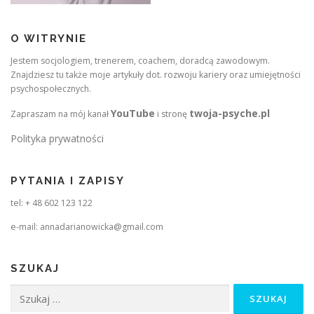
O WITRYNIE
Jestem socjologiem, trenerem, coachem, doradcą zawodowym.
Znajdziesz tu także moje artykuły dot. rozwoju kariery oraz umiejętności
psychospołecznych.
YouTube
twoja-psyche.pl
Zapraszam na mój kanał
i stronę
Polityka prywatności
PYTANIA I ZAPISY
tel: + 48 602 123 122
e-mail: annadarianowicka@gmail.com
SZUKAJ
Szukaj: