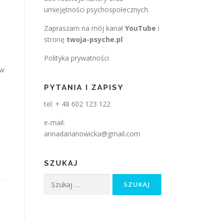
umiejętności psychospołecznych.
Zapraszam na mój kanał
YouTube
i
stronę
twoja-psyche.pl
Polityka prywatności
 w
PYTANIA I ZAPISY
tel: + 48 602 123 122
e-mail:
annadarianowicka@gmail.com
SZUKAJ
Szukaj: