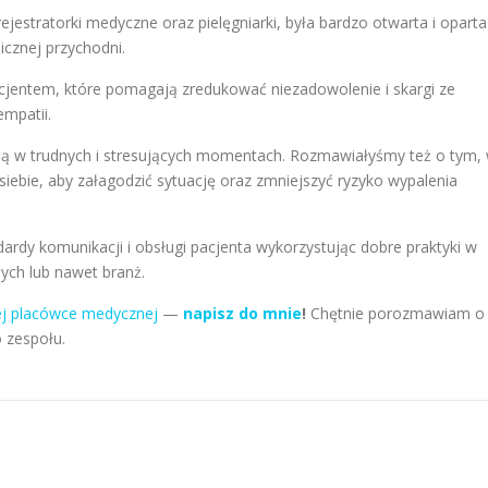
ejestratorki medyczne oraz pielęgniarki, była bardzo otwarta i oparta
icznej przychodni.
cjentem, które pomagają zredukować niezadowolenie i skargi ze
mpatii.
ą w trudnych i stresujących momentach. Rozmawiałyśmy też o tym,
 siebie, aby załagodzić sytuację oraz zmniejszyć ryzyko wypalenia
rdy komunikacji i obsługi pacjenta wykorzystując dobre praktyki w
ych lub nawet branż.
ej placówce medycznej
—
napisz do mnie
!
Chętnie porozmawiam o
 zespołu.