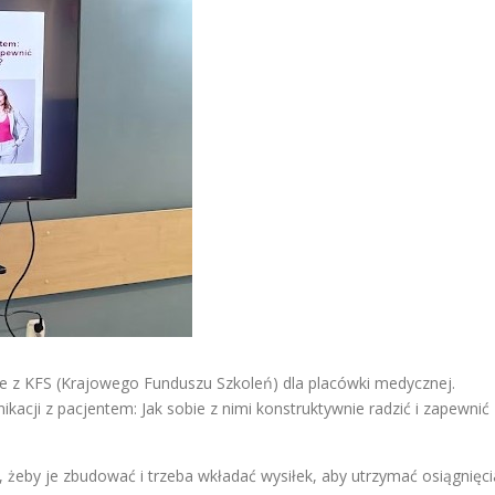
e z KFS (Krajowego Funduszu Szkoleń) dla placówki medycznej.
acji z pacjentem: Jak sobie z nimi konstruktywnie radzić i zapewnić
 żeby je zbudować i trzeba wkładać wysiłek, aby utrzymać osiągnięci