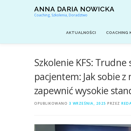
Przejdź
ANNA DARIA NOWICKA
do
Coaching, Szkolenia, Doradztwo
treści
AKTUALNOŚCI
COACHING 
Szkolenie KFS: Trudne 
pacjentem: Jak sobie z 
zapewnić wysokie stand
OPUBLIKOWANO
3 WRZEŚNIA, 2025
PRZEZ
RED