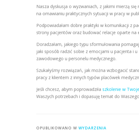
Nasza dyskusja o wyzwaniach, z jakimi mierzą się r
na omawianiu praktycznych sytuacji w pracy w publ
Podpowiadałam dobre praktyki w komunikacji z pa
strony pacjentów oraz budować relacje oparte na e
Doradzałam, jakiego typu sformułowania pomagaj
jaki sposób radzić sobie z emocjami u pacjenta i u
zawodowego u personelu medycznego.
Szukałyśmy rozwiązań, jak można wzbogacić standa
pracy z klientem z innych typów placówek medyczn
Jeśli chcesz, abym poprowadziła
szkolenie w Twoj
Waszych potrzebach i dopasuję temat do Waszego
OPUBLIKOWANO W
WYDARZENIA