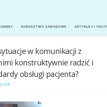
KARIERY
DORADZTWO ZAWODOWE
ARTYKUŁY I YOUT
sytuacje w komunikacji z
nimi konstruktywnie radzić i
ardy obsługi pacjenta?
AKTOR