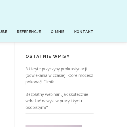
UBE
REFERENCJE
O MNIE
KONTAKT
OSTATNIE WPISY
3 Ukryte przyczyny prokrastynacji
(odwlekania w czasie), które możesz
pokonać! Filmik
Bezpłatny webinar „Jak skutecznie
wdrażać nawyki w pracy i życiu
osobistym?”