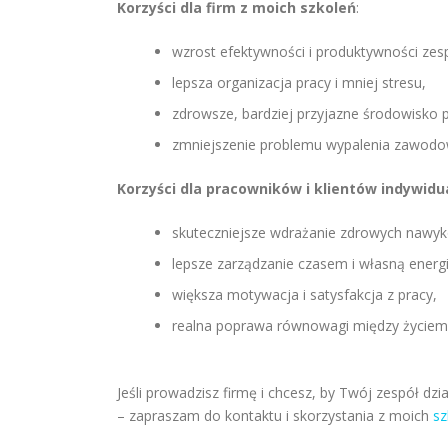
Korzyści dla firm z moich szkoleń
:
wzrost efektywności i produktywności zes
lepsza organizacja pracy i mniej stresu,
zdrowsze, bardziej przyjazne środowisko p
zmniejszenie problemu wypalenia zawod
Korzyści dla pracowników i klientów indywid
skuteczniejsze wdrażanie zdrowych nawy
lepsze zarządzanie czasem i własną energi
większa motywacja i satysfakcja z pracy,
realna poprawa równowagi między życie
Jeśli prowadzisz firmę i chcesz, by Twój zespół dz
– zapraszam do kontaktu i skorzystania z moich
sz