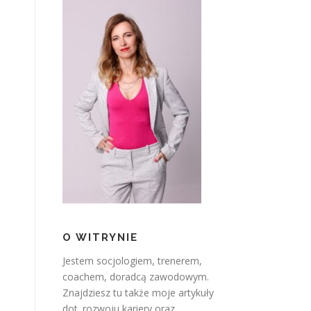
O WITRYNIE
Jestem socjologiem, trenerem,
coachem, doradcą zawodowym.
Znajdziesz tu także moje artykuły
dot. rozwoju kariery oraz