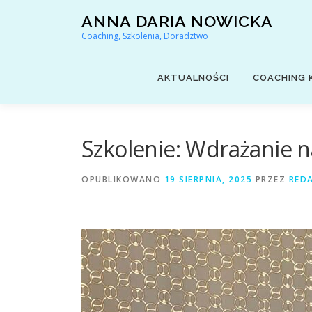
Przejdź
ANNA DARIA NOWICKA
do
Coaching, Szkolenia, Doradztwo
treści
AKTUALNOŚCI
COACHING 
Szkolenie: Wdrażanie 
OPUBLIKOWANO
19 SIERPNIA, 2025
PRZEZ
RED