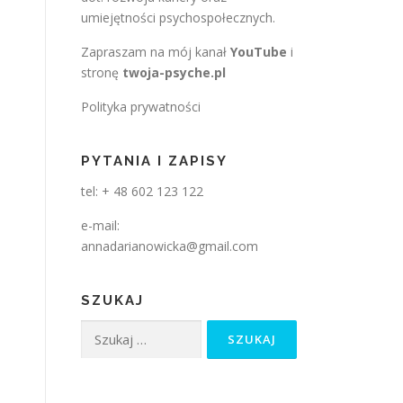
umiejętności psychospołecznych.
Zapraszam na mój kanał
YouTube
i
stronę
twoja-psyche.pl
Polityka prywatności
PYTANIA I ZAPISY
tel: + 48 602 123 122
e-mail:
annadarianowicka@gmail.com
SZUKAJ
Szukaj: