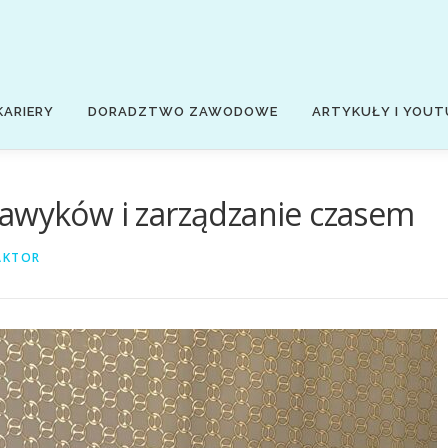
KARIERY
DORADZTWO ZAWODOWE
ARTYKUŁY I YOUT
nawyków i zarządzanie czasem
AKTOR