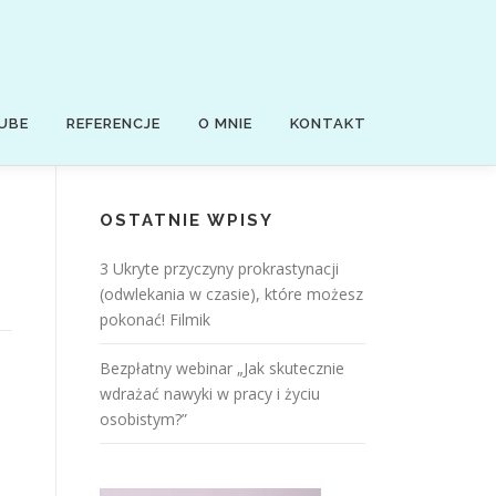
UBE
REFERENCJE
O MNIE
KONTAKT
OSTATNIE WPISY
3 Ukryte przyczyny prokrastynacji
(odwlekania w czasie), które możesz
pokonać! Filmik
Bezpłatny webinar „Jak skutecznie
wdrażać nawyki w pracy i życiu
osobistym?”