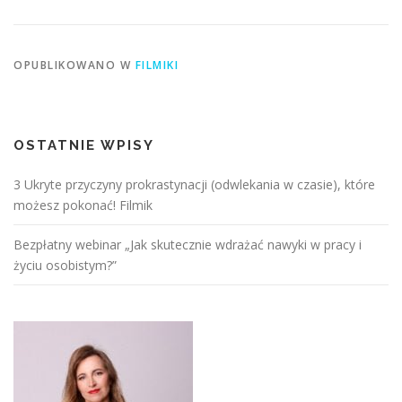
OPUBLIKOWANO W
FILMIKI
OSTATNIE WPISY
3 Ukryte przyczyny prokrastynacji (odwlekania w czasie), które
możesz pokonać! Filmik
Bezpłatny webinar „Jak skutecznie wdrażać nawyki w pracy i
życiu osobistym?”