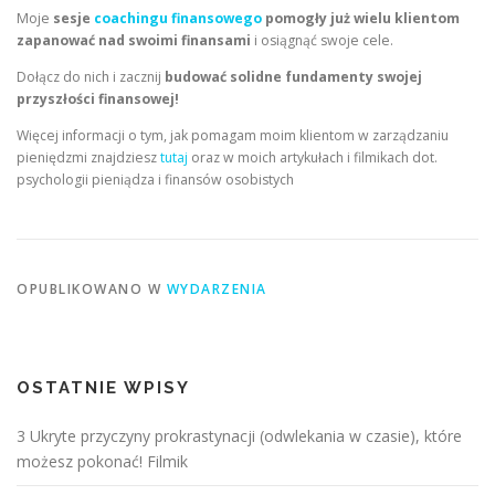
Moje
sesje
coachingu finansowego
pomogły już wielu klientom
zapanować nad swoimi finansami
i osiągnąć swoje cele.
Dołącz do nich i zacznij
budować solidne fundamenty swojej
przyszłości finansowej!
Więcej informacji o tym, jak pomagam moim klientom w zarządzaniu
pieniędzmi znajdziesz
tutaj
oraz w moich artykułach i filmikach dot.
psychologii pieniądza i finansów osobistych
OPUBLIKOWANO W
WYDARZENIA
OSTATNIE WPISY
3 Ukryte przyczyny prokrastynacji (odwlekania w czasie), które
możesz pokonać! Filmik