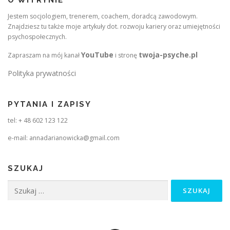
O WITRYNIE
Jestem socjologiem, trenerem, coachem, doradcą zawodowym.
Znajdziesz tu także moje artykuły dot. rozwoju kariery oraz umiejętności
psychospołecznych.
YouTube
twoja-psyche.pl
Zapraszam na mój kanał
i stronę
Polityka prywatności
PYTANIA I ZAPISY
tel: + 48 602 123 122
e-mail: annadarianowicka@gmail.com
SZUKAJ
Szukaj: