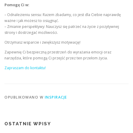
Pomogę Ci w:
– Odnalezieniu sensu: Razem zbadamy, co jest dla Ciebie naprawdę
ważne i jak możesz to osiągnąć.
– Zmianie perspektywy: Nauczysz się patrzeć na życie z pozytywnej
strony i dostrzegać możliwości.
Otrzymasz wsparcie i zwiększysz motywację!
Zapewnię Ci bezpieczną przestrzeń do wyrażania emocji oraz
narzędzia, które pomogą Ci przejść przez ten przełom życia.
Zapraszam do kontaktu!
OPUBLIKOWANO W
INSPIRACJE
OSTATNIE WPISY