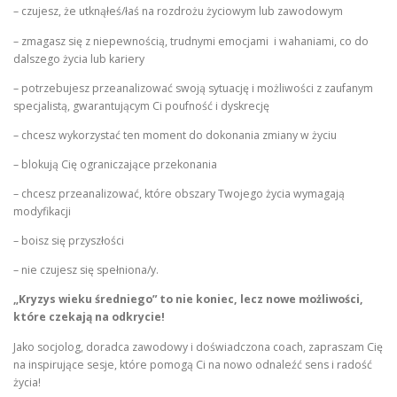
– czujesz, że utknąłeś/łaś na rozdrożu życiowym lub zawodowym
– zmagasz się z niepewnością, trudnymi emocjami i wahaniami, co do
dalszego życia lub kariery
– potrzebujesz przeanalizować swoją sytuację i możliwości z zaufanym
specjalistą, gwarantującym Ci poufność i dyskrecję
– chcesz wykorzystać ten moment do dokonania zmiany w życiu
– blokują Cię ograniczające przekonania
– chcesz przeanalizować, które obszary Twojego życia wymagają
modyfikacji
– boisz się przyszłości
– nie czujesz się spełniona/y.
„Kryzys wieku średniego” to nie koniec, lecz nowe możliwości,
które czekają na odkrycie!
Jako socjolog, doradca zawodowy i doświadczona coach, zapraszam Cię
na inspirujące sesje, które pomogą Ci na nowo odnaleźć sens i radość
życia!