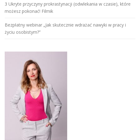
3 Ukryte przyczyny prokrastynacji (odwlekania w czasie), które
możesz pokonać! Filmik
Bezpłatny webinar „Jak skutecznie wdrażać nawyki w pracy i
życiu osobistym?”