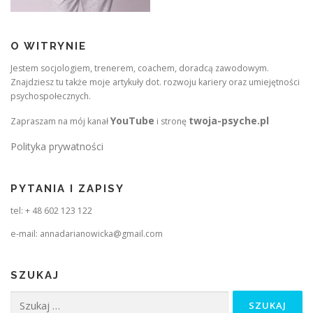
O WITRYNIE
Jestem socjologiem, trenerem, coachem, doradcą zawodowym.
Znajdziesz tu także moje artykuły dot. rozwoju kariery oraz umiejętności
psychospołecznych.
YouTube
twoja-psyche.pl
Zapraszam na mój kanał
i stronę
Polityka prywatności
PYTANIA I ZAPISY
tel: + 48 602 123 122
e-mail: annadarianowicka@gmail.com
SZUKAJ
Szukaj: