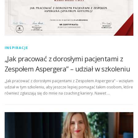
INSPIRACJE
„Jak pracować z dorosłymi pacjentami z
Zespołem Aspergera” – udział w szkoleniu
„Jak pracować z dorosłymi pacjentami z Zespołem Aspergera” – wzięłam
udział w tym szkoleniu, aby jeszcze lepiej pomagać takim osobom, które
również zgłaszają się do mnie na coaching kariery. Nawet …