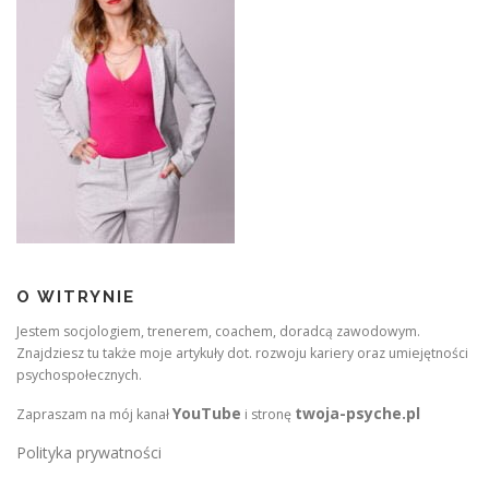
h
O WITRYNIE
Jestem socjologiem, trenerem, coachem, doradcą zawodowym.
Znajdziesz tu także moje artykuły dot. rozwoju kariery oraz umiejętności
psychospołecznych.
YouTube
twoja-psyche.pl
Zapraszam na mój kanał
i stronę
Polityka prywatności