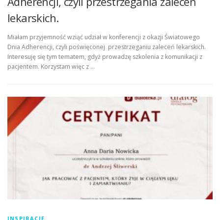
Adherencji, czyli przestrzegania zaleceń
lekarskich.
Miałam przyjemność wziąć udział w konferencji z okazji Światowego
Dnia Adherencji, czyli poświęconej przestrzeganiu zaleceń lekarskich.
Interesuję się tym tematem, gdyż prowadzę szkolenia z komunikacji z
pacjentem. Korzystam więc z …
INSPIRACJE