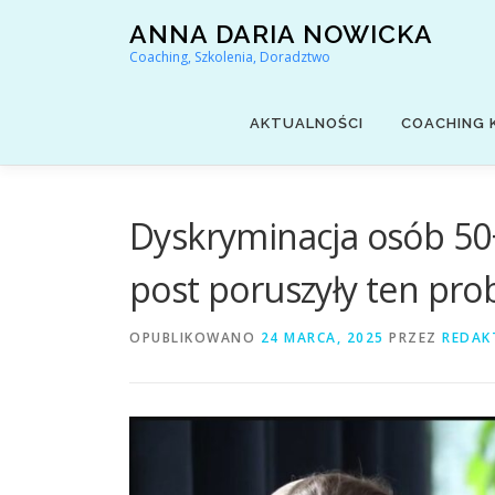
Przejdź
ANNA DARIA NOWICKA
do
Coaching, Szkolenia, Doradztwo
treści
AKTUALNOŚCI
COACHING 
Dyskryminacja osób 50+
post poruszyły ten pro
OPUBLIKOWANO
24 MARCA, 2025
PRZEZ
REDAK