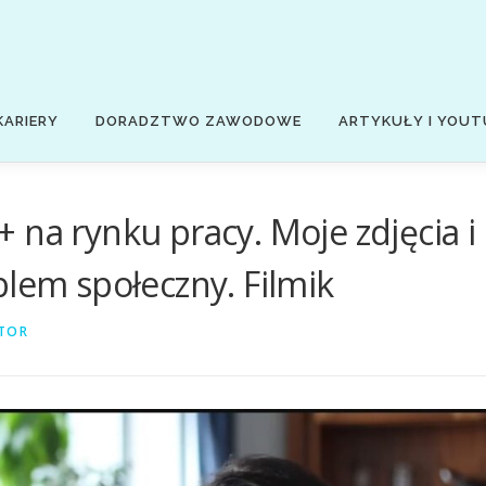
KARIERY
DORADZTWO ZAWODOWE
ARTYKUŁY I YOUT
 na rynku pracy. Moje zdjęcia i
blem społeczny. Filmik
TOR