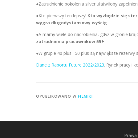
●Zatrudnienie pokolenia silver ułatwiłoby zapełnien
●Kto pierwszy ten lepszy!
Kto wyzbędzie się ste
wygra długodystansowy wyścig
.
●A mamy wiele do nadrobienia, gdyż w gronie kr
zatrudnienia pracowników 55+
●W grupie 40 plus i 50 plus są największe rezerwy 
Dane z Raportu Future 2022/2023
. Rynek pracy i
OPUBLIKOWANO W
FILMIKI
Prawa 