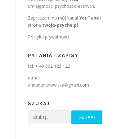
umiejętności psychospołecznych.
Zapraszam na mój kanał
YouTube
i
stronę
twoja-psyche.pl
Polityka prywatności
PYTANIA I ZAPISY
tel: + 48 602 123 122
e-mail:
annadarianowicka@gmail.com
SZUKAJ
Szukaj: