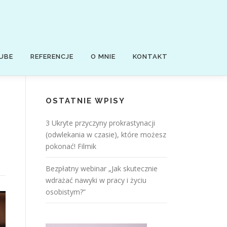
UBE
REFERENCJE
O MNIE
KONTAKT
OSTATNIE WPISY
3 Ukryte przyczyny prokrastynacji
(odwlekania w czasie), które możesz
pokonać! Filmik
Bezpłatny webinar „Jak skutecznie
wdrażać nawyki w pracy i życiu
osobistym?”