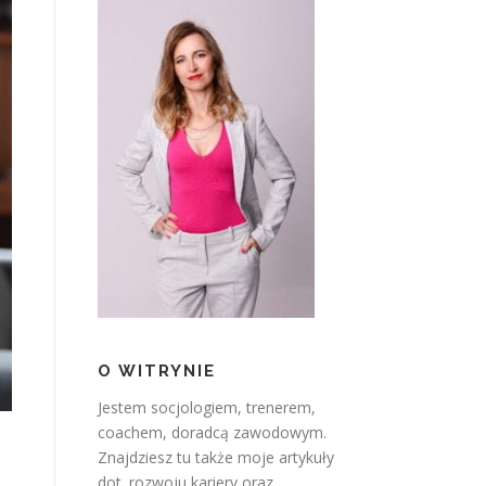
O WITRYNIE
Jestem socjologiem, trenerem,
coachem, doradcą zawodowym.
Znajdziesz tu także moje artykuły
dot. rozwoju kariery oraz