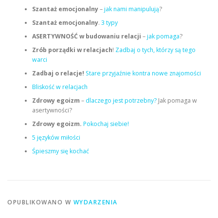
Szantaż emocjonalny
–
jak nami manipulują
?
Szantaż emocjonalny
.
3 typy
ASERTYWNOŚĆ w budowaniu relacji
–
jak pomaga
?
Zrób porządki w relacjach
!
Zadbaj o tych, którzy są tego
warci
Zadbaj o relacje!
Stare przyjaźnie kontra nowe znajomości
Bliskość w relacjach
Zdrowy egoizm
–
dlaczego jest potrzebny?
Jak pomaga w
asertywności?
Zdrowy egoizm.
Pokochaj siebie!
5 języków miłości
Śpieszmy się kochać
OPUBLIKOWANO W
WYDARZENIA