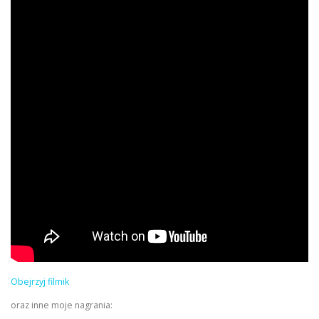
Obejrzyj filmik
oraz inne moje nagrania: