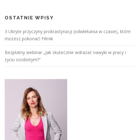
OSTATNIE WPISY
3 Ukryte przyczyny prokrastynacji (odwlekania w czasie), które
możesz pokonać! Filmik
Bezpłatny webinar „Jak skutecznie wdrażać nawyki w pracy i
życiu osobistym?”