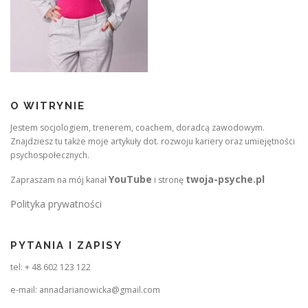
O WITRYNIE
Jestem socjologiem, trenerem, coachem, doradcą zawodowym.
Znajdziesz tu także moje artykuły dot. rozwoju kariery oraz umiejętności
psychospołecznych.
YouTube
twoja-psyche.pl
Zapraszam na mój kanał
i stronę
Polityka prywatności
PYTANIA I ZAPISY
tel: + 48 602 123 122
e-mail: annadarianowicka@gmail.com