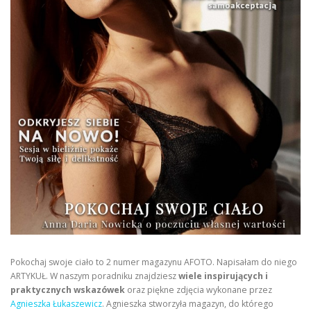
Pokochaj swoje ciało to 2 numer magazynu AFOTO. Napisałam do niego
ARTYKUŁ. W naszym poradniku znajdziesz
wiele inspirujących i
praktycznych wskazówek
oraz piękne zdjęcia wykonane przez
Agnieszka Łukaszewicz
. Agnieszka stworzyła magazyn, do którego