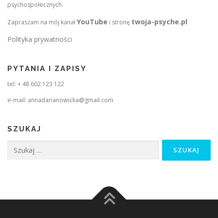
psychospołecznych.
YouTube
twoja-psyche.pl
Zapraszam na mój kanał
i stronę
Polityka prywatności
PYTANIA I ZAPISY
tel: + 48 602 123 122
e-mail: annadarianowicka@gmail.com
SZUKAJ
Szukaj: