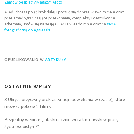
Zamów bezpłatny Magazyn Afoto
A jeśli chcesz pójść krok dalej i poczuć się dobrze w swoim ciele oraz
przełamać ograniczające przekonania, kompleksy i destrukcyjne
schematy, umów się na sesję COACHINGU do mnie oraz na
sesję
fotograficzną do Agnieszki
OPUBLIKOWANO W
ARTYKUŁY
OSTATNIE WPISY
3 Ukryte przyczyny prokrastynacji (odwlekania w czasie), które
możesz pokonać! Filmik
Bezpłatny webinar „Jak skutecznie wdrażać nawyki w pracy i
życiu osobistym?”