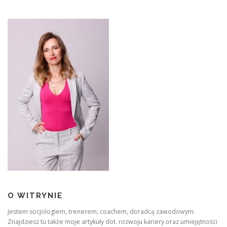
O WITRYNIE
Jestem socjologiem, trenerem, coachem, doradcą zawodowym.
Znajdziesz tu także moje artykuły dot. rozwoju kariery oraz umiejętności