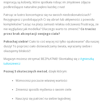
inspiracją są kobiety, które spotkała robiąc im zmysłowe zdjęcia
podkreślające naturalne piękno każdej z nas!
Patrząc w lustro koncertujesz się na swoich niedoskonałościach?
Rezygnujesz z podobających Ci się ubrań lub aktywności z powodu
kompleksów? Leżąc na plaży zamiast relaksu odczuwasz frustrację, że
nie wyglądasz jak modelka? Dlaczego warto to zmienić?
Co tracisz
przez brak akceptacji swojego ciała?
Pokochaj siebie!
Ciało to coś więcej niż tylko opakowanie” dla naszej
duszy! To poprzez ciało doświadczamy świata, wyrażamy siebie i
okazujemy bliskość!
Magazyn możesz otrzymać BEZPŁATNIE! Skontaktuj się z
Agnieszką
Łukaszewicz
Poznaj 5 skutecznych metod
, dzięki którym:
Wzmocnisz poczucie własnej wartości
Zmienisz sposób myślenia o swoim ciele
Nauczysz się patrzeć na siebie łagodniej