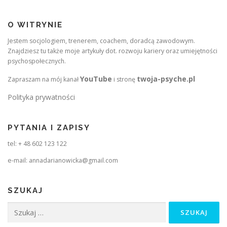
O WITRYNIE
Jestem socjologiem, trenerem, coachem, doradcą zawodowym.
Znajdziesz tu także moje artykuły dot. rozwoju kariery oraz umiejętności
psychospołecznych.
YouTube
twoja-psyche.pl
Zapraszam na mój kanał
i stronę
Polityka prywatności
PYTANIA I ZAPISY
tel: + 48 602 123 122
e-mail: annadarianowicka@gmail.com
SZUKAJ
Szukaj: