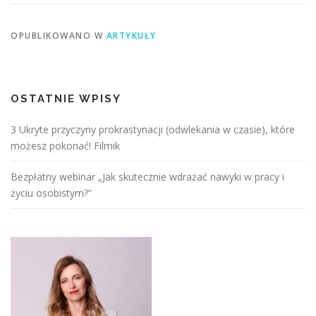
OPUBLIKOWANO W
ARTYKUŁY
OSTATNIE WPISY
3 Ukryte przyczyny prokrastynacji (odwlekania w czasie), które
możesz pokonać! Filmik
Bezpłatny webinar „Jak skutecznie wdrażać nawyki w pracy i
życiu osobistym?”