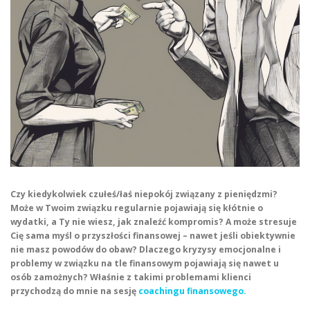
Czy kiedykolwiek czułeś/łaś niepokój związany z pieniędzmi?
Może w Twoim związku regularnie pojawiają się kłótnie o
wydatki, a Ty nie wiesz, jak znaleźć kompromis? A może stresuje
Cię sama myśl o przyszłości finansowej – nawet jeśli obiektywnie
nie masz powodów do obaw? Dlaczego kryzysy emocjonalne i
problemy w związku na tle finansowym pojawiają się nawet u
osób zamożnych? Właśnie z takimi problemami klienci
przychodzą do mnie na sesję
coachingu finansowego.