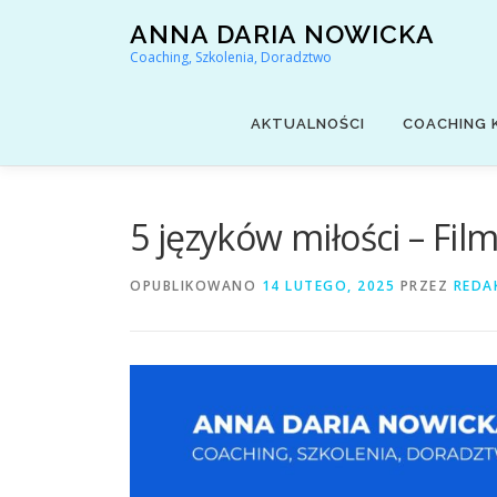
Przejdź
ANNA DARIA NOWICKA
do
Coaching, Szkolenia, Doradztwo
treści
AKTUALNOŚCI
COACHING 
5 języków miłości – Film
OPUBLIKOWANO
14 LUTEGO, 2025
PRZEZ
REDA