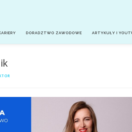
KARIERY
DORADZTWO ZAWODOWE
ARTYKUŁY I YOUT
ik
KTOR