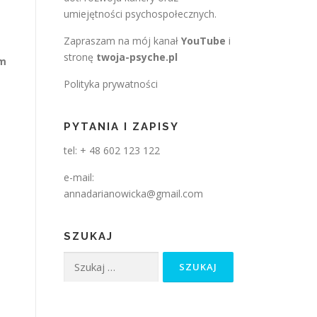
umiejętności psychospołecznych.
Zapraszam na mój kanał
YouTube
i
stronę
twoja-psyche.pl
am
Polityka prywatności
PYTANIA I ZAPISY
tel: + 48 602 123 122
e-mail:
annadarianowicka@gmail.com
SZUKAJ
Szukaj: