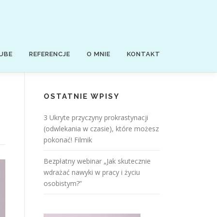
UBE
REFERENCJE
O MNIE
KONTAKT
OSTATNIE WPISY
3 Ukryte przyczyny prokrastynacji
(odwlekania w czasie), które możesz
pokonać! Filmik
Bezpłatny webinar „Jak skutecznie
wdrażać nawyki w pracy i życiu
osobistym?”