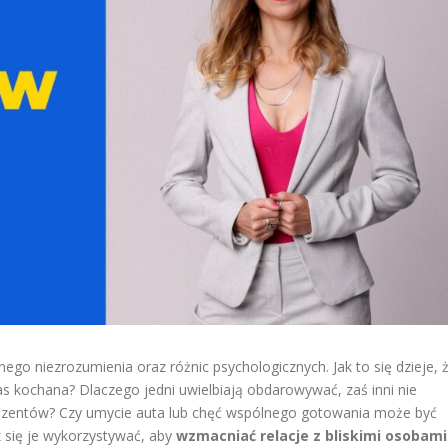
go niezrozumienia oraz różnic psychologicznych. Jak to się dzieje, 
as kochana? Dlaczego jedni uwielbiają obdarowywać, zaś inni nie
rezentów? Czy umycie auta lub chęć wspólnego gotowania może być
 się je wykorzystywać, aby
wzmacniać relacje z bliskimi osobami