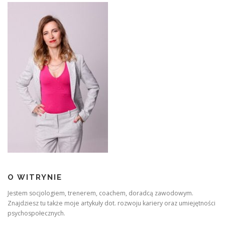
O WITRYNIE
Jestem socjologiem, trenerem, coachem, doradcą zawodowym.
Znajdziesz tu także moje artykuły dot. rozwoju kariery oraz umiejętności
psychospołecznych.