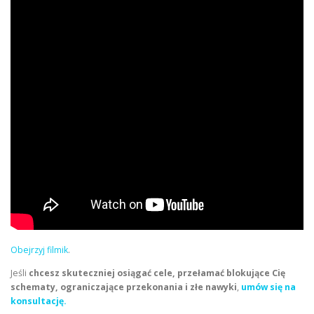
Obejrzyj filmik
.
Jeśli
chcesz skuteczniej osiągać cele, przełamać blokujące Cię
schematy, ograniczające przekonania i złe nawyki
,
umów się na
konsultację.