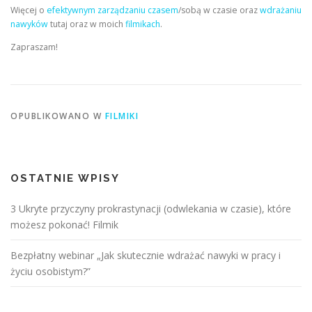
Więcej o
efektywnym zarządzaniu czasem
/sobą w czasie oraz
wdrażaniu
nawyków
tutaj oraz w moich
filmikach
.
Zapraszam!
OPUBLIKOWANO W
FILMIKI
OSTATNIE WPISY
3 Ukryte przyczyny prokrastynacji (odwlekania w czasie), które
możesz pokonać! Filmik
Bezpłatny webinar „Jak skutecznie wdrażać nawyki w pracy i
życiu osobistym?”