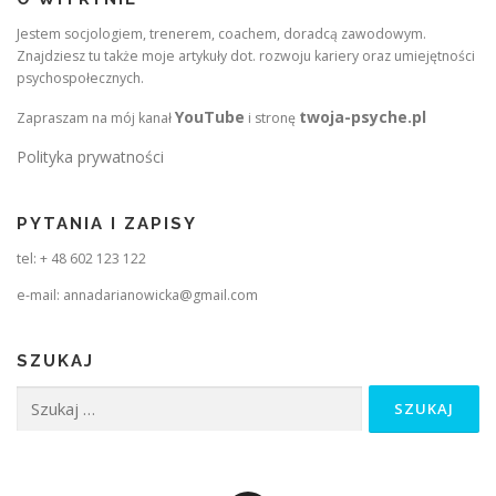
Jestem socjologiem, trenerem, coachem, doradcą zawodowym.
Znajdziesz tu także moje artykuły dot. rozwoju kariery oraz umiejętności
psychospołecznych.
YouTube
twoja-psyche.pl
Zapraszam na mój kanał
i stronę
Polityka prywatności
PYTANIA I ZAPISY
tel: + 48 602 123 122
e-mail: annadarianowicka@gmail.com
SZUKAJ
Szukaj: