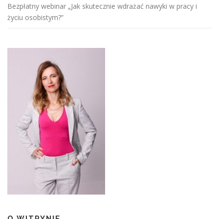
Bezpłatny webinar „Jak skutecznie wdrażać nawyki w pracy i
życiu osobistym?”
O WITRYNIE