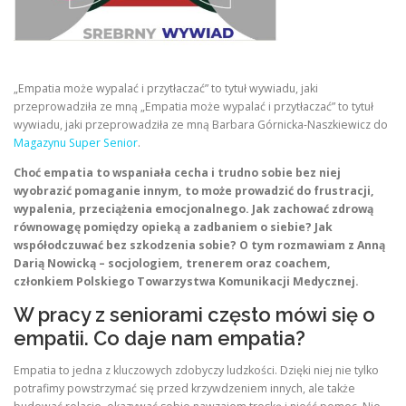
„Empatia może wypalać i przytłaczać” to tytuł wywiadu, jaki
przeprowadziła ze mną „Empatia może wypalać i przytłaczać” to tytuł
wywiadu, jaki przeprowadziła ze mną Barbara Górnicka-Naszkiewicz do
Magazynu Super Senior
.
Choć empatia to wspaniała cecha i trudno sobie bez niej
wyobrazić pomaganie innym, to może prowadzić do frustracji,
wypalenia, przeciążenia emocjonalnego. Jak zachować zdrową
równowagę pomiędzy opieką a zadbaniem o siebie? Jak
współodczuwać bez szkodzenia sobie? O tym rozmawiam z Anną
Darią Nowicką – socjologiem, trenerem oraz coachem,
członkiem Polskiego Towarzystwa Komunikacji Medycznej.
W pracy z seniorami często mówi się o
empatii. Co daje nam empatia?
Empatia to jedna z kluczowych zdobyczy ludzkości. Dzięki niej nie tylko
potrafimy powstrzymać się przed krzywdzeniem innych, ale także