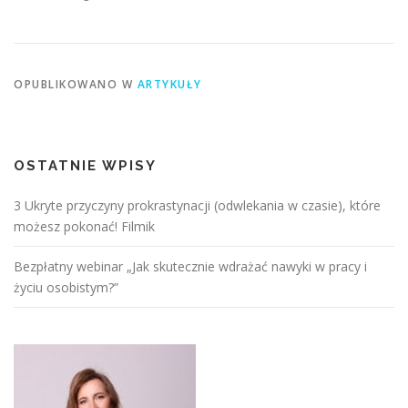
OPUBLIKOWANO W
ARTYKUŁY
OSTATNIE WPISY
3 Ukryte przyczyny prokrastynacji (odwlekania w czasie), które
możesz pokonać! Filmik
Bezpłatny webinar „Jak skutecznie wdrażać nawyki w pracy i
życiu osobistym?”