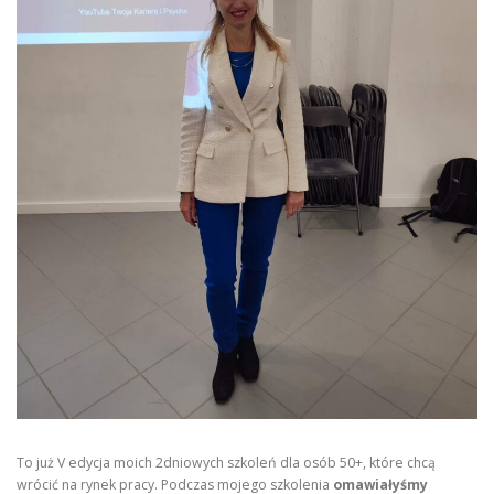
To już V edycja moich 2dniowych szkoleń dla osób 50+, które chcą
wrócić na rynek pracy. Podczas mojego szkolenia
omawiałyśmy