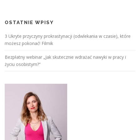
OSTATNIE WPISY
3 Ukryte przyczyny prokrastynacji (odwlekania w czasie), które
możesz pokonać! Filmik
Bezpłatny webinar „Jak skutecznie wdrażać nawyki w pracy i
życiu osobistym?”