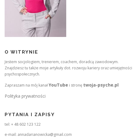
O WITRYNIE
Jestem socjologiem, trenerem, coachem, doradcą zawodowym.
Znajdziesz tu także moje artykuły dot. rozwoju kariery oraz umiejętności
psychospołecznych.
YouTube
twoja-psyche.pl
Zapraszam na mój kanał
i stronę
Polityka prywatności
PYTANIA I ZAPISY
tel: + 48 602 123 122
e-mail: annadarianowicka@gmail.com