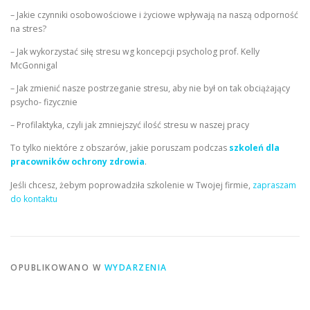
– Jakie czynniki osobowościowe i życiowe wpływają na naszą odporność
na stres?
– Jak wykorzystać siłę stresu wg koncepcji psycholog prof. Kelly
McGonnigal
– Jak zmienić nasze postrzeganie stresu, aby nie był on tak obciążający
psycho- fizycznie
– Profilaktyka, czyli jak zmniejszyć ilość stresu w naszej pracy
To tylko niektóre z obszarów, jakie poruszam podczas
szkoleń dla
pracowników ochrony zdrowia
.
Jeśli chcesz, żebym poprowadziła szkolenie w Twojej firmie,
zapraszam
do kontaktu
OPUBLIKOWANO W
WYDARZENIA