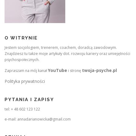
O WITRYNIE
Jestem socjologiem, trenerem, coachem, doradcą zawodowym.
Znajdziesz tu także moje artykuły dot. rozwoju kariery oraz umiejętności
psychospołecznych.
YouTube
twoja-psyche.pl
Zapraszam na mój kanał
i stronę
Polityka prywatności
PYTANIA I ZAPISY
tel: + 48 602 123 122
e-mail: annadarianowicka@gmail.com