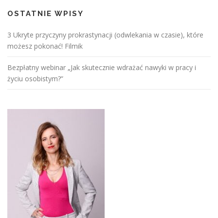
OSTATNIE WPISY
3 Ukryte przyczyny prokrastynacji (odwlekania w czasie), które
możesz pokonać! Filmik
Bezpłatny webinar „Jak skutecznie wdrażać nawyki w pracy i
życiu osobistym?”