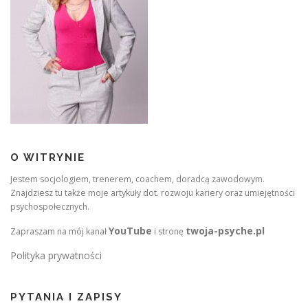
O WITRYNIE
Jestem socjologiem, trenerem, coachem, doradcą zawodowym.
Znajdziesz tu także moje artykuły dot. rozwoju kariery oraz umiejętności
psychospołecznych.
YouTube
twoja-psyche.pl
Zapraszam na mój kanał
i stronę
Polityka prywatności
PYTANIA I ZAPISY