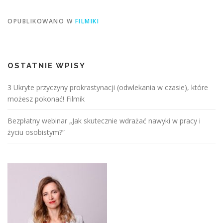
OPUBLIKOWANO W
FILMIKI
OSTATNIE WPISY
3 Ukryte przyczyny prokrastynacji (odwlekania w czasie), które
możesz pokonać! Filmik
Bezpłatny webinar „Jak skutecznie wdrażać nawyki w pracy i
życiu osobistym?”