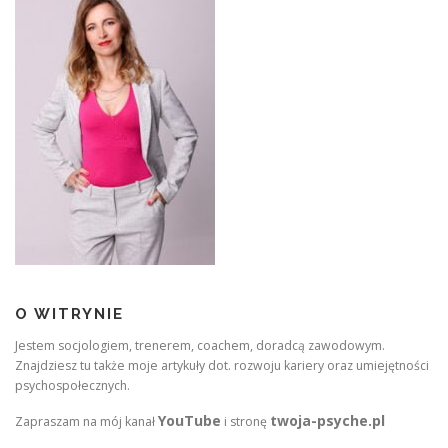
O WITRYNIE
Jestem socjologiem, trenerem, coachem, doradcą zawodowym.
Znajdziesz tu także moje artykuły dot. rozwoju kariery oraz umiejętności
psychospołecznych.
YouTube
twoja-psyche.pl
Zapraszam na mój kanał
i stronę