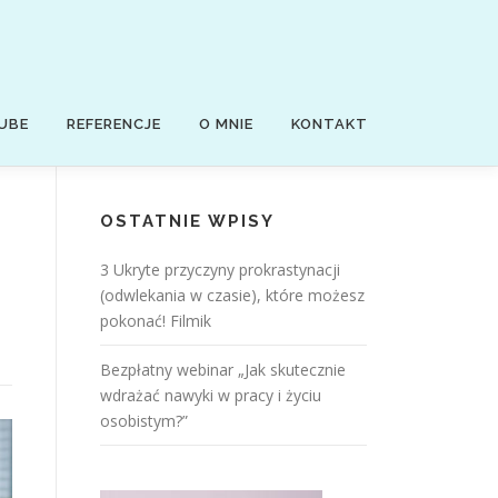
UBE
REFERENCJE
O MNIE
KONTAKT
OSTATNIE WPISY
3 Ukryte przyczyny prokrastynacji
(odwlekania w czasie), które możesz
pokonać! Filmik
Bezpłatny webinar „Jak skutecznie
wdrażać nawyki w pracy i życiu
osobistym?”