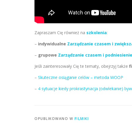
Zapraszam Cię również na
szkolenia
:
–
indywidualne
Zarządzanie czasem i zwiększ
–
grupowe
Zarządzanie czasem i podniesieni
Jeśli zainteresowały Cię te tematy, obejrzyj także
fi
–
Skuteczne osiąganie celów – metoda WOOP
–
4 sytuacje kiedy prokrastynacja (odwlekanie) b
OPUBLIKOWANO W
FILMIKI