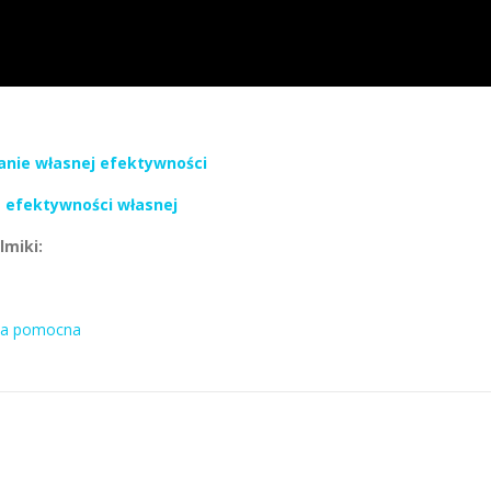
anie własnej efektywności
e efektywności własnej
lmiki:
ywa pomocna