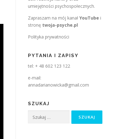
umiejętności psychospołecznych.
Zapraszam na mój kanał
YouTube
i
stronę
twoja-psyche.pl
Polityka prywatności
PYTANIA I ZAPISY
tel: + 48 602 123 122
e-mail:
annadarianowicka@gmail.com
SZUKAJ
Szukaj: