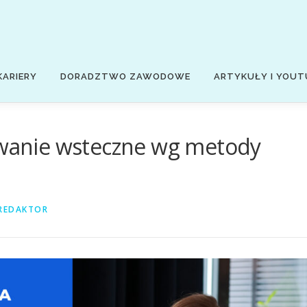
KARIERY
DORADZTWO ZAWODOWE
ARTYKUŁY I YOUT
nowanie wsteczne wg metody
REDAKTOR