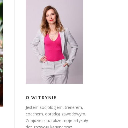
O WITRYNIE
Jestem socjologiem, trenerem,
coachem, doradcą zawodowym.
Znajdziesz tu także moje artykuły
dot. rozwoju kariery oraz