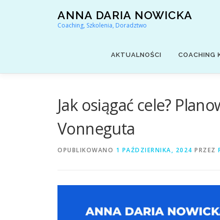
Przejdź
ANNA DARIA NOWICKA
do
Coaching, Szkolenia, Doradztwo
treści
AKTUALNOŚCI
COACHING 
Jak osiągać cele? Pla
Vonneguta
OPUBLIKOWANO
1 PAŹDZIERNIKA, 2024
PRZEZ