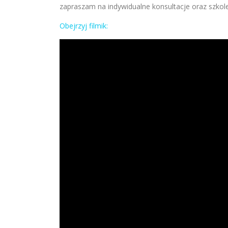
zapraszam na indywidualne konsultacje oraz szkol
Obejrzyj filmik: