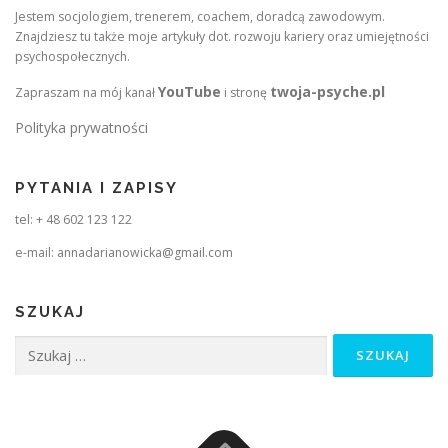
Jestem socjologiem, trenerem, coachem, doradcą zawodowym.
Znajdziesz tu także moje artykuły dot. rozwoju kariery oraz umiejętności
psychospołecznych.
YouTube
twoja-psyche.pl
Zapraszam na mój kanał
i stronę
Polityka prywatności
PYTANIA I ZAPISY
tel: + 48 602 123 122
e-mail: annadarianowicka@gmail.com
SZUKAJ
Szukaj: