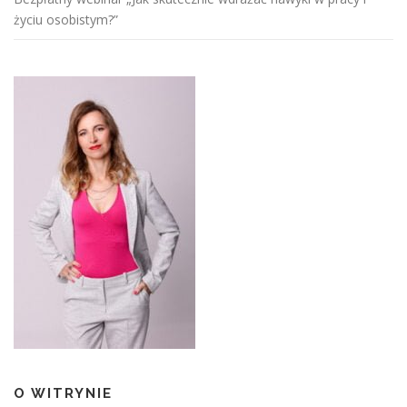
życiu osobistym?”
O WITRYNIE