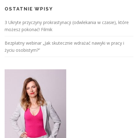
OSTATNIE WPISY
3 Ukryte przyczyny prokrastynacji (odwlekania w czasie), które
możesz pokonać! Filmik
Bezpłatny webinar „Jak skutecznie wdrażać nawyki w pracy i
życiu osobistym?”