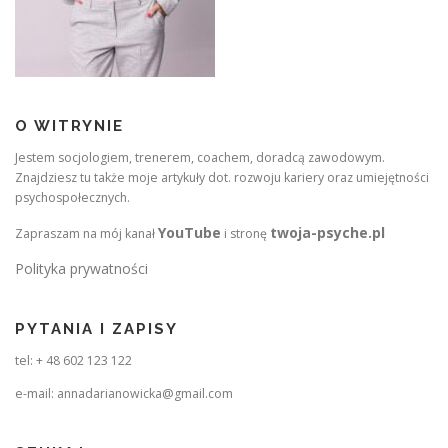
O WITRYNIE
Jestem socjologiem, trenerem, coachem, doradcą zawodowym.
Znajdziesz tu także moje artykuły dot. rozwoju kariery oraz umiejętności
psychospołecznych.
YouTube
twoja-psyche.pl
Zapraszam na mój kanał
i stronę
Polityka prywatności
PYTANIA I ZAPISY
tel: + 48 602 123 122
e-mail: annadarianowicka@gmail.com