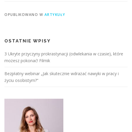
OPUBLIKOWANO W
ARTYKUŁY
OSTATNIE WPISY
3 Ukryte przyczyny prokrastynacji (odwlekania w czasie), które
możesz pokonać! Filmik
Bezpłatny webinar „Jak skutecznie wdrażać nawyki w pracy i
życiu osobistym?”