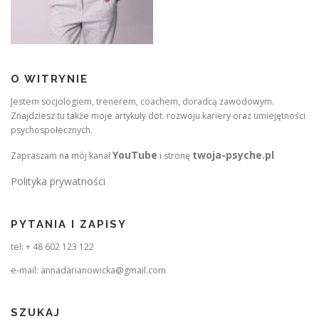
O WITRYNIE
Jestem socjologiem, trenerem, coachem, doradcą zawodowym.
Znajdziesz tu także moje artykuły dot. rozwoju kariery oraz umiejętności
psychospołecznych.
YouTube
twoja-psyche.pl
Zapraszam na mój kanał
i stronę
Polityka prywatności
PYTANIA I ZAPISY
tel: + 48 602 123 122
e-mail: annadarianowicka@gmail.com
SZUKAJ