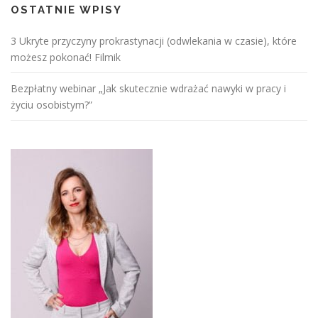
OSTATNIE WPISY
3 Ukryte przyczyny prokrastynacji (odwlekania w czasie), które
możesz pokonać! Filmik
Bezpłatny webinar „Jak skutecznie wdrażać nawyki w pracy i
życiu osobistym?”