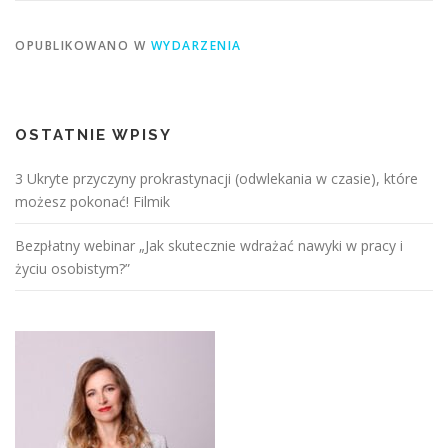
OPUBLIKOWANO W
WYDARZENIA
OSTATNIE WPISY
3 Ukryte przyczyny prokrastynacji (odwlekania w czasie), które
możesz pokonać! Filmik
Bezpłatny webinar „Jak skutecznie wdrażać nawyki w pracy i
życiu osobistym?”