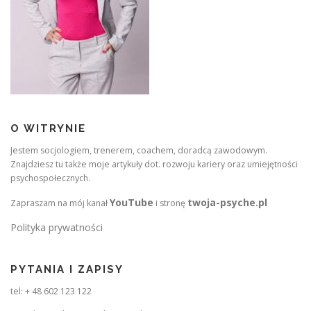
O WITRYNIE
Jestem socjologiem, trenerem, coachem, doradcą zawodowym.
Znajdziesz tu także moje artykuły dot. rozwoju kariery oraz umiejętności
psychospołecznych.
YouTube
twoja-psyche.pl
Zapraszam na mój kanał
i stronę
Polityka prywatności
PYTANIA I ZAPISY
tel: + 48 602 123 122