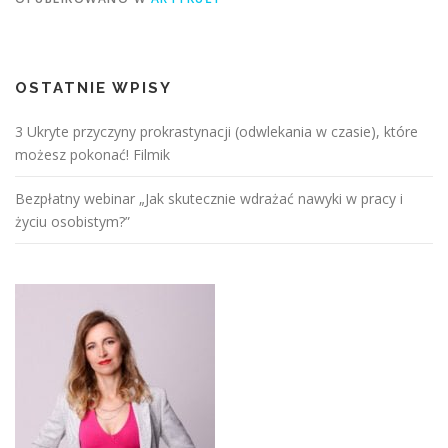
OSTATNIE WPISY
3 Ukryte przyczyny prokrastynacji (odwlekania w czasie), które
możesz pokonać! Filmik
Bezpłatny webinar „Jak skutecznie wdrażać nawyki w pracy i
życiu osobistym?”