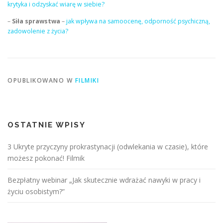
krytyka i odzyskać wiarę w siebie?
–
Siła sprawstwa
–
jak wpływa na samoocenę, odporność psychiczną,
zadowolenie z życia?
OPUBLIKOWANO W
FILMIKI
OSTATNIE WPISY
3 Ukryte przyczyny prokrastynacji (odwlekania w czasie), które
możesz pokonać! Filmik
Bezpłatny webinar „Jak skutecznie wdrażać nawyki w pracy i
życiu osobistym?”