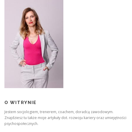
O WITRYNIE
Jestem socjologiem, trenerem, coachem, doradcą zawodowym.
Znajdziesz tu także moje artykuły dot. rozwoju kariery oraz umiejętności
psychospołecznych.