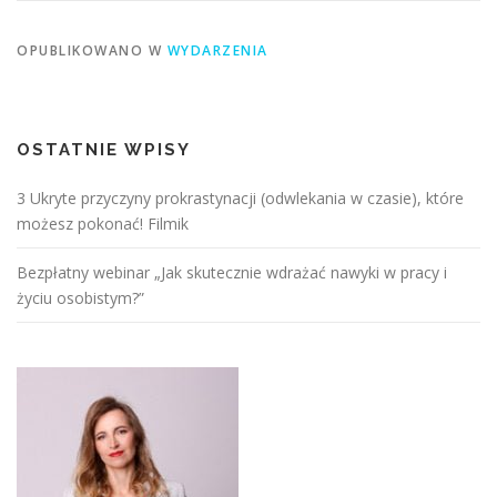
OPUBLIKOWANO W
WYDARZENIA
OSTATNIE WPISY
3 Ukryte przyczyny prokrastynacji (odwlekania w czasie), które
możesz pokonać! Filmik
Bezpłatny webinar „Jak skutecznie wdrażać nawyki w pracy i
życiu osobistym?”