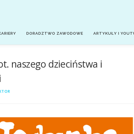
KARIERY
DORADZTWO ZAWODOWE
ARTYKUŁY I YOUT
t. naszego dzieciństwa i
i
KTOR