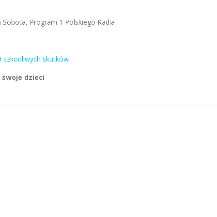
na Sobota, Program 1 Polskiego Radia
 szkodliwych skutków
 swoje dzieci