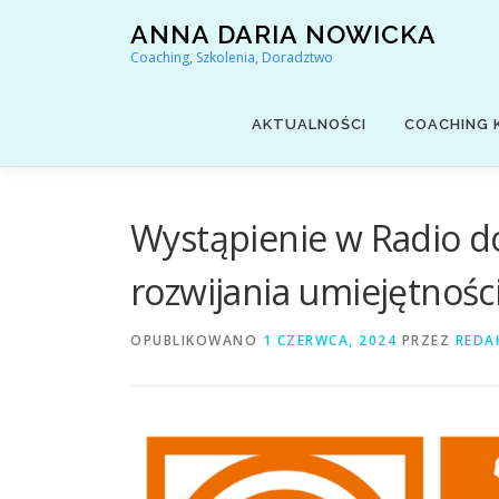
Przejdź
ANNA DARIA NOWICKA
do
Coaching, Szkolenia, Doradztwo
treści
AKTUALNOŚCI
COACHING 
Wystąpienie w Radio do
rozwijania umiejętnośc
OPUBLIKOWANO
1 CZERWCA, 2024
PRZEZ
REDA