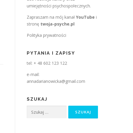
umiejętności psychospołecznych.
Zapraszam na mój kanał
YouTube
i
stronę
twoja-psyche.pl
Polityka prywatności
PYTANIA I ZAPISY
tel: + 48 602 123 122
e-mail:
annadarianowicka@gmail.com
SZUKAJ
Szukaj: