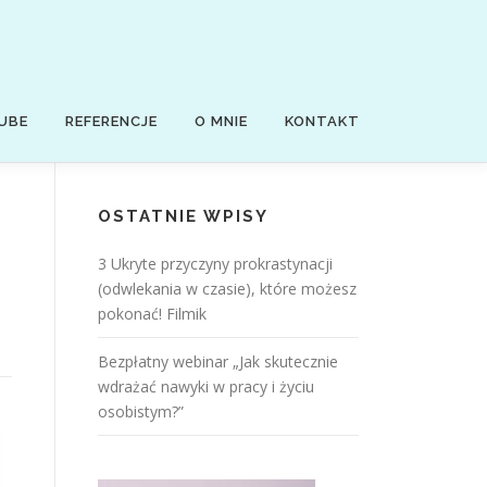
UBE
REFERENCJE
O MNIE
KONTAKT
OSTATNIE WPISY
3 Ukryte przyczyny prokrastynacji
(odwlekania w czasie), które możesz
pokonać! Filmik
Bezpłatny webinar „Jak skutecznie
wdrażać nawyki w pracy i życiu
osobistym?”