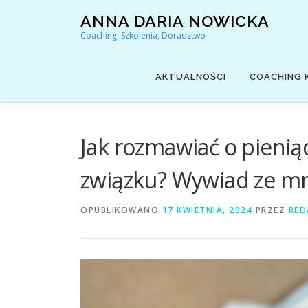
Przejdź
ANNA DARIA NOWICKA
do
Coaching, Szkolenia, Doradztwo
treści
AKTUALNOŚCI
COACHING 
Jak rozmawiać o pienią
związku? Wywiad ze mn
OPUBLIKOWANO
17 KWIETNIA, 2024
PRZEZ
RED