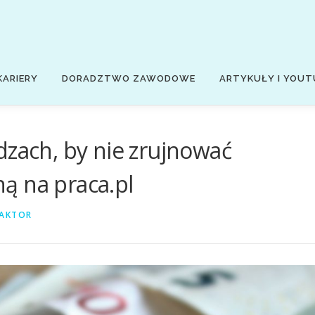
KARIERY
DORADZTWO ZAWODOWE
ARTYKUŁY I YOUT
dzach, by nie zrujnować
ą na praca.pl
AKTOR