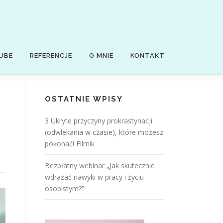
UBE
REFERENCJE
O MNIE
KONTAKT
OSTATNIE WPISY
3 Ukryte przyczyny prokrastynacji
(odwlekania w czasie), które możesz
pokonać! Filmik
Bezpłatny webinar „Jak skutecznie
wdrażać nawyki w pracy i życiu
osobistym?”