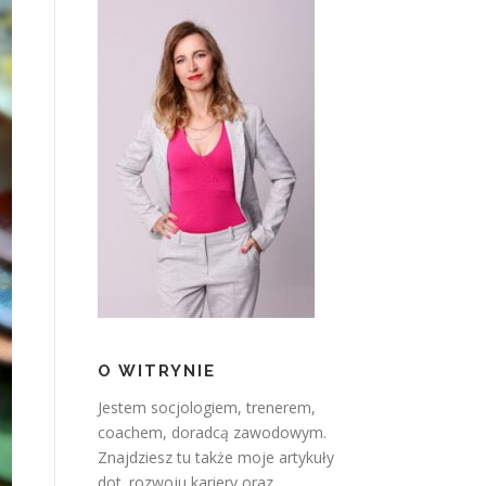
O WITRYNIE
Jestem socjologiem, trenerem,
coachem, doradcą zawodowym.
Znajdziesz tu także moje artykuły
dot. rozwoju kariery oraz