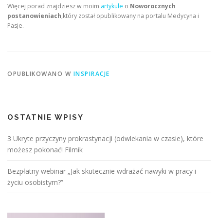
Więcej porad znajdziesz w moim
artykule
o
Noworocznych
postanowieniach
,który został opublikowany na portalu Medycyna i
Pasje.
OPUBLIKOWANO W
INSPIRACJE
OSTATNIE WPISY
3 Ukryte przyczyny prokrastynacji (odwlekania w czasie), które
możesz pokonać! Filmik
Bezpłatny webinar „Jak skutecznie wdrażać nawyki w pracy i
życiu osobistym?”