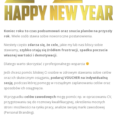
Koniec roku to czas podsumowań oraz snucia planów na przyszły
rok.
Wiele osób stawia sobie noworoczne postanowienia.
Niestety często
zdarza się, że cele,
jakie my lub nasi bliscy sobie
stawiamy,
szybko stają się źródłem frustracji, spadku poczucia
własnej wartości i demotywacji.
Dlatego warto skorzystać z profesjonalnego wsparcia
Jeśli chcesz pomóc bliskiej Ci osobie w zdrowym stawianiu sobie celów
oraz ich skutecznym osiąganiu,
podaruj VOUCHER na indywidualną
sesję
, podczas której pomogę w rozsądnym zaplanowaniu celów oraz
sposobów ich osiągnięcia.
W przypadku
celów zawodowych
mogę pomóc np. w opracowaniu CV,
przygotowaniu się do rozmowy kwalifikacyjnej, określeniu mocnych
stron i możliwości na rynku pracy, analizie swojej marki zawodowej
(Personal Branding).