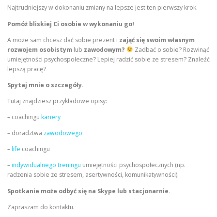
Najtrudniejszy w dokonaniu zmiany na lepsze jest ten pierwszy krok.
Pomóż bliskiej Ci osobie w wykonaniu go!
A może sam chcesz dać sobie prezent i
zająć się swoim własnym
rozwojem osobistym
lub
zawodowym?
Zadbać o sobie? Rozwinąć
umiejętności psychospołeczne? Lepiej radzić sobie ze stresem? Znaleźć
lepszą pracę?
Spytaj mnie o szczegóły.
Tutaj znajdziesz przykładowe opisy:
– coachingu
kariery
– doradztwa
zawodowego
–
life
coachingu
–
indywidualnego treningu
umiejętności psychospołecznych (np.
radzenia sobie ze stresem, asertywności, komunikatywności).
Spotkanie może odbyć się na Skype lub stacjonarnie.
Zapraszam do kontaktu.