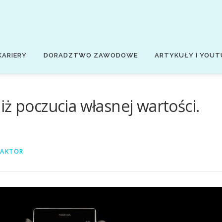
KARIERY
DORADZTWO ZAWODOWE
ARTYKUŁY I YOUT
ż poczucia własnej wartości.
DAKTOR