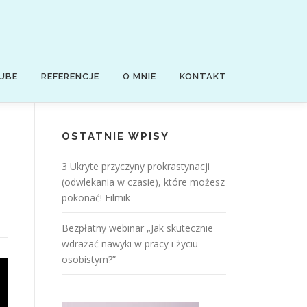
UBE
REFERENCJE
O MNIE
KONTAKT
OSTATNIE WPISY
3 Ukryte przyczyny prokrastynacji
(odwlekania w czasie), które możesz
pokonać! Filmik
Bezpłatny webinar „Jak skutecznie
wdrażać nawyki w pracy i życiu
osobistym?”