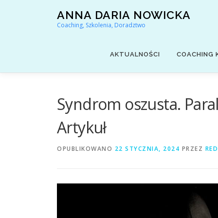
Przejdź
ANNA DARIA NOWICKA
do
Coaching, Szkolenia, Doradztwo
treści
AKTUALNOŚCI
COACHING 
Syndrom oszusta. Parali
Artykuł
OPUBLIKOWANO
22 STYCZNIA, 2024
PRZEZ
RE