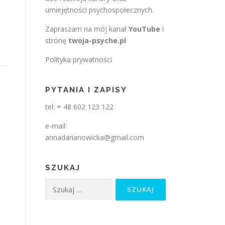
umiejętności psychospołecznych.
Zapraszam na mój kanał
YouTube
i
stronę
twoja-psyche.pl
Polityka prywatności
PYTANIA I ZAPISY
tel: + 48 602 123 122
e-mail:
annadarianowicka@gmail.com
SZUKAJ
Szukaj: