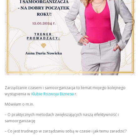
Zarządzanie czasem i samoorganizacja to temat mojego kolejnego
wystąpienia w
Klubie Rozwoju Biznesu
r.
Mówiłam o m.in.
– O praktycznych metodach zwiększających naszą efektywność i
samoorganizację
– Co jest trudnego w zarządzaniu sobą w czasie i jak temu zaradzić?