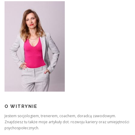
O WITRYNIE
Jestem socjologiem, trenerem, coachem, doradcą zawodowym.
Znajdziesz tu także moje artykuły dot. rozwoju kariery oraz umiejętności
psychospołecznych.