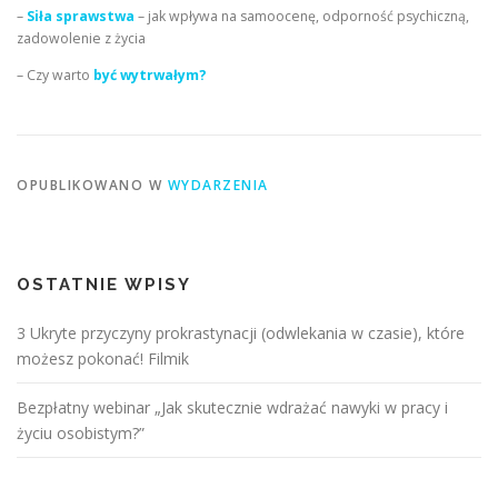
–
Siła sprawstwa
– jak wpływa na samoocenę, odporność psychiczną,
zadowolenie z życia
– Czy warto
być wytrwałym?
OPUBLIKOWANO W
WYDARZENIA
OSTATNIE WPISY
3 Ukryte przyczyny prokrastynacji (odwlekania w czasie), które
możesz pokonać! Filmik
Bezpłatny webinar „Jak skutecznie wdrażać nawyki w pracy i
życiu osobistym?”