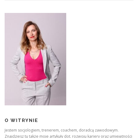
O WITRYNIE
Jestem socjologiem, trenerem, coachem, doradcą zawodowym.
Znajdziesz tu także moje artykuły dot. rozwoju kariery oraz umiejętności