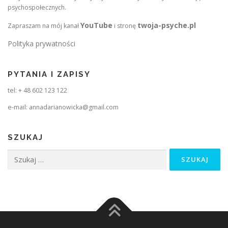
psychospołecznych.
YouTube
twoja-psyche.pl
Zapraszam na mój kanał
i stronę
Polityka prywatności
PYTANIA I ZAPISY
tel: + 48 602 123 122
e-mail: annadarianowicka@gmail.com
SZUKAJ
Szukaj: