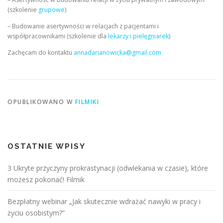
(szkolenie
grupowe
)
– Budowanie asertywności w relacjach z pacjentami i
współpracownikami (szkolenie dla
lekarzy i pielęgniarek
)
Zachęcam do kontaktu
annadarianowicka@gmail.com
OPUBLIKOWANO W
FILMIKI
OSTATNIE WPISY
3 Ukryte przyczyny prokrastynacji (odwlekania w czasie), które
możesz pokonać! Filmik
Bezpłatny webinar „Jak skutecznie wdrażać nawyki w pracy i
życiu osobistym?”