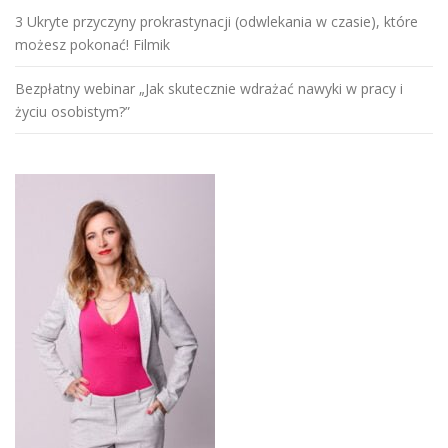
3 Ukryte przyczyny prokrastynacji (odwlekania w czasie), które
możesz pokonać! Filmik
Bezpłatny webinar „Jak skutecznie wdrażać nawyki w pracy i
życiu osobistym?”