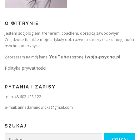
O WITRYNIE
Jestem socjologiem, trenerem, coachem, doradcą zawodowym.
Znajdziesz tu także moje artykuły dot. rozwoju kariery oraz umiejętności
psychospołecznych.
YouTube
twoja-psyche.pl
Zapraszam na mój kanał
i stronę
Polityka prywatności
PYTANIA I ZAPISY
tel: + 48 602 123 122
e-mail: annadarianowicka@gmail.com
SZUKAJ
Szukaj: