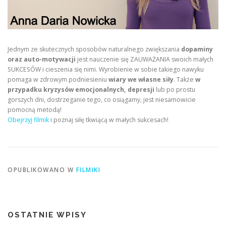
Jednym ze skutecznych sposobów naturalnego zwiększania
dopaminy
oraz auto-motywacji
jest nauczenie się ZAUWAŻANIA swoich małych
SUKCESÓW i cieszenia się nimi. Wyrobienie w sobie takiego nawyku
pomaga w zdrowym podniesieniu
wiary we własne siły
. Także
w
przypadku kryzysów emocjonalnych, depresji
lub po prostu
gorszych dni, dostrzeganie tego, co osiągamy, jest niesamowicie
pomocną metodą!
Obejrzyj filmik
i poznaj siłę tkwiącą w małych sukcesach!
OPUBLIKOWANO W
FILMIKI
OSTATNIE WPISY