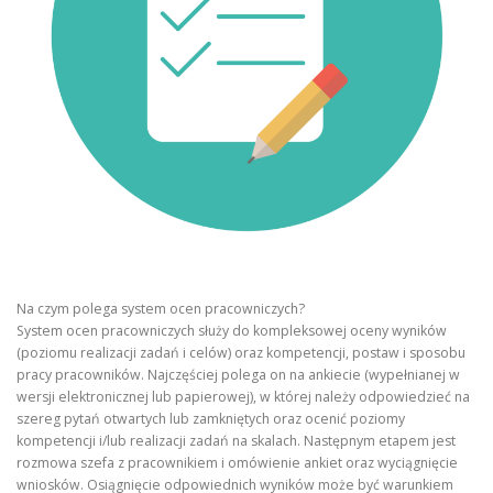
Na czym polega system ocen pracowniczych?
System ocen pracowniczych służy do kompleksowej oceny wyników
(poziomu realizacji zadań i celów) oraz kompetencji, postaw i sposobu
pracy pracowników. Najczęściej polega on na ankiecie (wypełnianej w
wersji elektronicznej lub papierowej), w której należy odpowiedzieć na
szereg pytań otwartych lub zamkniętych oraz ocenić poziomy
kompetencji i/lub realizacji zadań na skalach. Następnym etapem jest
rozmowa szefa z pracownikiem i omówienie ankiet oraz wyciągnięcie
wniosków. Osiągnięcie odpowiednich wyników może być warunkiem