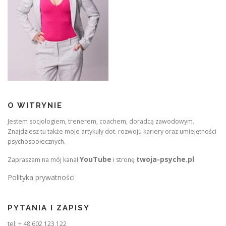
O WITRYNIE
Jestem socjologiem, trenerem, coachem, doradcą zawodowym.
Znajdziesz tu także moje artykuły dot. rozwoju kariery oraz umiejętności
psychospołecznych.
YouTube
twoja-psyche.pl
Zapraszam na mój kanał
i stronę
Polityka prywatności
PYTANIA I ZAPISY
tel: + 48 602 123 122