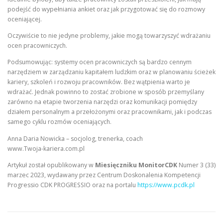
podejść do wypełniania ankiet oraz jak przygotować się do rozmowy
oceniającej.
Oczywiście to nie jedyne problemy, jakie mogą towarzyszyć wdrażaniu
ocen pracowniczych.
Podsumowując: systemy ocen pracowniczych są bardzo cennym
narzędziem w zarządzaniu kapitałem ludzkim oraz w planowaniu ścieżek
kariery, szkoleń i rozwoju pracowników. Bez wątpienia warto je
wdrażać. Jednak powinno to zostać zrobione w sposób przemyślany
zarówno na etapie tworzenia narzędzi oraz komunikacji pomiędzy
działem personalnym a przełożonymi oraz pracownikami, jak i podczas
samego cyklu rozmów oceniających.
Anna Daria Nowicka – socjolog, trenerka, coach
www.Twoja-kariera.com.pl
Artykuł został opublikowany w
Miesięczniku MonitorCDK
Numer 3 (33)
marzec 2023, wydawany przez Centrum Doskonalenia Kompetencji
Progressio CDK PROGRESSIO oraz na portalu
https://www.pcdk.pl