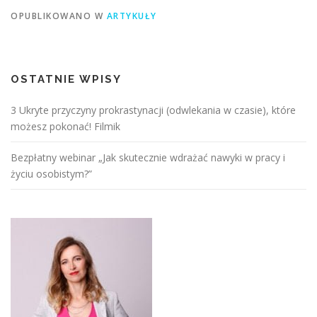
OPUBLIKOWANO W
ARTYKUŁY
OSTATNIE WPISY
3 Ukryte przyczyny prokrastynacji (odwlekania w czasie), które
możesz pokonać! Filmik
Bezpłatny webinar „Jak skutecznie wdrażać nawyki w pracy i
życiu osobistym?”