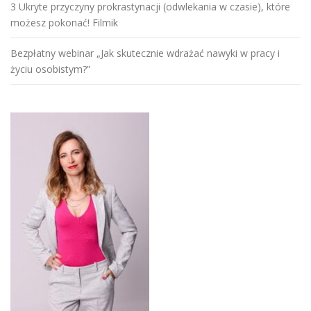
3 Ukryte przyczyny prokrastynacji (odwlekania w czasie), które
możesz pokonać! Filmik
Bezpłatny webinar „Jak skutecznie wdrażać nawyki w pracy i
życiu osobistym?”