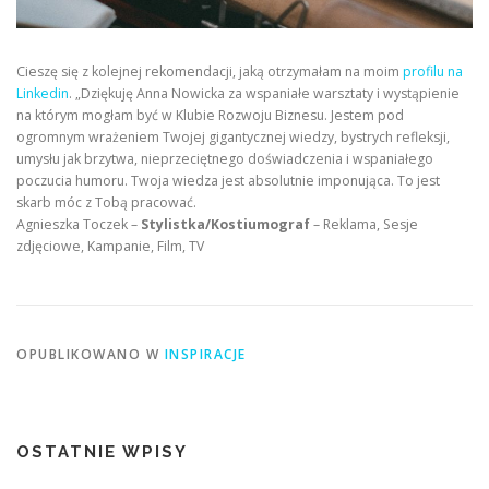
Cieszę się z kolejnej rekomendacji, jaką otrzymałam na moim
profilu na
Linkedin
. „Dziękuję Anna Nowicka za wspaniałe warsztaty i wystąpienie
na którym mogłam być w Klubie Rozwoju Biznesu. Jestem pod
ogromnym wrażeniem Twojej gigantycznej wiedzy, bystrych refleksji,
umysłu jak brzytwa, nieprzeciętnego doświadczenia i wspaniałego
poczucia humoru. Twoja wiedza jest absolutnie imponująca. To jest
skarb móc z Tobą pracować.
Agnieszka Toczek –
Stylistka/Kostiumograf
– Reklama, Sesje
zdjęciowe, Kampanie, Film, TV
OPUBLIKOWANO W
INSPIRACJE
OSTATNIE WPISY