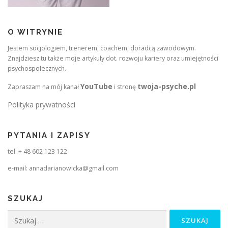
O WITRYNIE
Jestem socjologiem, trenerem, coachem, doradcą zawodowym.
Znajdziesz tu także moje artykuły dot. rozwoju kariery oraz umiejętności
psychospołecznych.
YouTube
twoja-psyche.pl
Zapraszam na mój kanał
i stronę
Polityka prywatności
PYTANIA I ZAPISY
tel: + 48 602 123 122
e-mail: annadarianowicka@gmail.com
SZUKAJ
Szukaj: