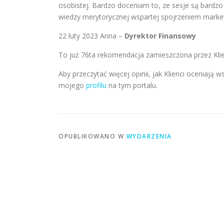
osobistej. Bardzo doceniam to, ze sesje są bardzo 
wiedzy merytorycznej wspartej spojrzeniem market
22 luty 2023 Anna –
Dyrektor Finansowy
To już 76ta rekomendacja zamieszczona przez Kl
Aby przeczytać więcej opinii, jak Klienci oceniaj
mojego
profilu
na tym portalu.
OPUBLIKOWANO W
WYDARZENIA