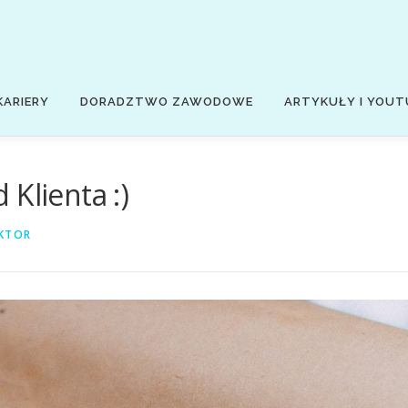
KARIERY
DORADZTWO ZAWODOWE
ARTYKUŁY I YOUT
Klienta :)
KTOR