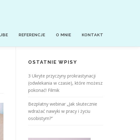
UBE
REFERENCJE
O MNIE
KONTAKT
OSTATNIE WPISY
3 Ukryte przyczyny prokrastynacji
(odwlekania w czasie), które możesz
pokonać! Filmik
Bezpłatny webinar „Jak skutecznie
wdrażać nawyki w pracy i życiu
osobistym?”