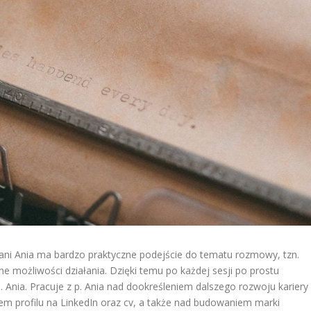
Pani Ania ma bardzo praktyczne podejście do tematu rozmowy, tzn.
ne możliwości działania. Dzięki temu po każdej sesji po prostu
p. Ania. Pracuje z p. Ania nad dookreśleniem dalszego rozwoju kariery
m profilu na LinkedIn oraz cv, a także nad budowaniem marki