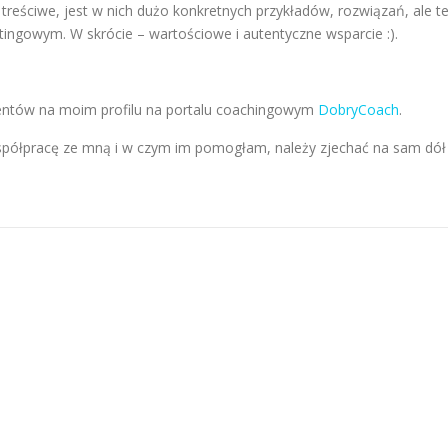
treściwe, jest w nich dużo konkretnych przykładów, rozwiązań, ale t
ingowym. W skrócie – wartościowe i autentyczne wsparcie :).
ientów na moim profilu na portalu coachingowym
DobryCoach
.
ą współpracę ze mną i w czym im pomogłam, należy zjechać na sam dół