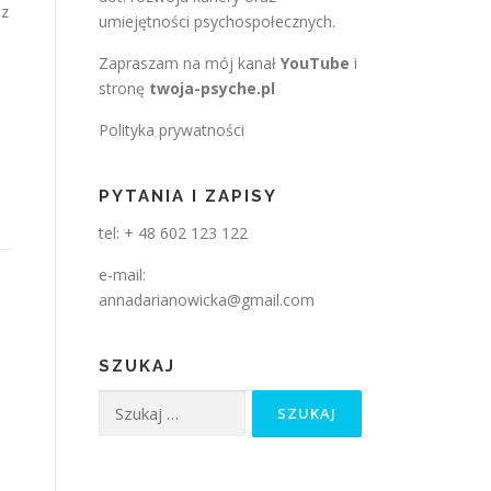
ez
umiejętności psychospołecznych.
Zapraszam na mój kanał
YouTube
i
stronę
twoja-psyche.pl
Polityka prywatności
PYTANIA I ZAPISY
tel: + 48 602 123 122
e-mail:
annadarianowicka@gmail.com
SZUKAJ
Szukaj: