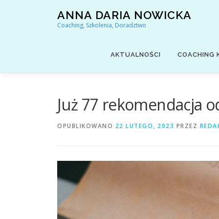
Przejdź
ANNA DARIA NOWICKA
do
Coaching, Szkolenia, Doradztwo
treści
AKTUALNOŚCI
COACHING 
Już 77 rekomendacja od 
OPUBLIKOWANO
22 LUTEGO, 2023
PRZEZ
REDA