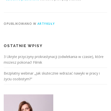
OPUBLIKOWANO W
ARTYKUŁY
OSTATNIE WPISY
3 Ukryte przyczyny prokrastynacji (odwlekania w czasie), które
możesz pokonać! Filmik
Bezpłatny webinar „Jak skutecznie wdrażać nawyki w pracy i
życiu osobistym?”