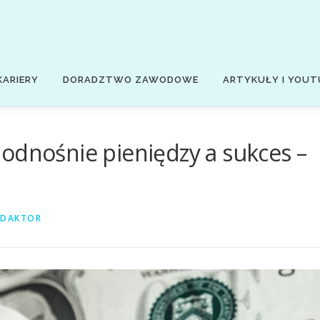
KARIERY
DORADZTWO ZAWODOWE
ARTYKUŁY I YOUT
odnośnie pieniędzy a sukces –
EDAKTOR