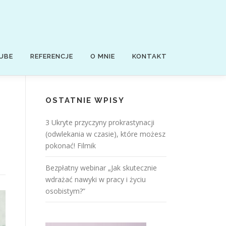
UBE
REFERENCJE
O MNIE
KONTAKT
OSTATNIE WPISY
3 Ukryte przyczyny prokrastynacji
(odwlekania w czasie), które możesz
pokonać! Filmik
Bezpłatny webinar „Jak skutecznie
wdrażać nawyki w pracy i życiu
osobistym?”