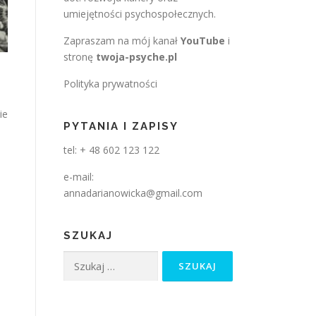
umiejętności psychospołecznych.
Zapraszam na mój kanał
YouTube
i
stronę
twoja-psyche.pl
Polityka prywatności
ie
PYTANIA I ZAPISY
tel: + 48 602 123 122
e-mail:
annadarianowicka@gmail.com
SZUKAJ
Szukaj: