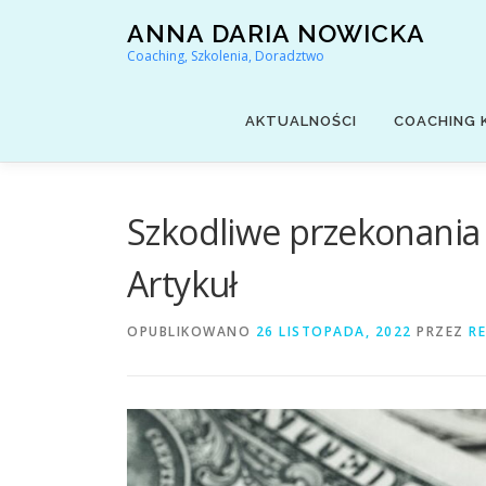
Przejdź
ANNA DARIA NOWICKA
do
Coaching, Szkolenia, Doradztwo
treści
AKTUALNOŚCI
COACHING 
Szkodliwe przekonania 
Artykuł
OPUBLIKOWANO
26 LISTOPADA, 2022
PRZEZ
R