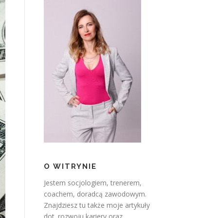
O WITRYNIE
Jestem socjologiem, trenerem,
coachem, doradcą zawodowym.
Znajdziesz tu także moje artykuły
dot. rozwoju kariery oraz