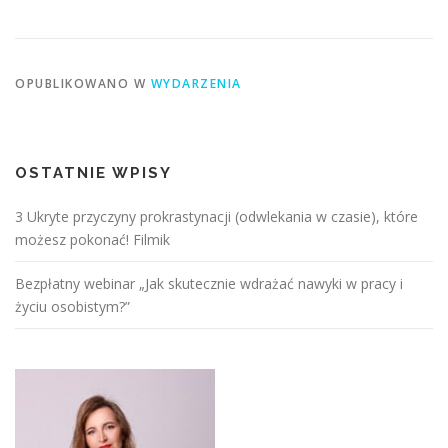
OPUBLIKOWANO W
WYDARZENIA
OSTATNIE WPISY
3 Ukryte przyczyny prokrastynacji (odwlekania w czasie), które
możesz pokonać! Filmik
Bezpłatny webinar „Jak skutecznie wdrażać nawyki w pracy i
życiu osobistym?”