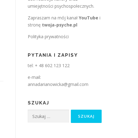
umiejętności psychospołecznych.
Zapraszam na mój kanał
YouTube
i
stronę
twoja-psyche.pl
Polityka prywatności
PYTANIA I ZAPISY
tel: + 48 602 123 122
e-mail:
annadarianowicka@gmail.com
SZUKAJ
Szukaj: