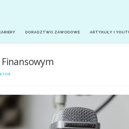
KARIERY
DORADZTWO ZAWODOWE
ARTYKUŁY I YOUT
u Finansowym
KTOR