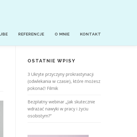
UBE
REFERENCJE
O MNIE
KONTAKT
OSTATNIE WPISY
3 Ukryte przyczyny prokrastynacji
(odwlekania w czasie), które możesz
pokonać! Filmik
Bezpłatny webinar „Jak skutecznie
wdrażać nawyki w pracy i życiu
osobistym?”