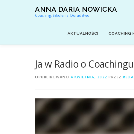
Przejdź
ANNA DARIA NOWICKA
do
Coaching, Szkolenia, Doradztwo
treści
AKTUALNOŚCI
COACHING 
Ja w Radio o Coaching
OPUBLIKOWANO
4 KWIETNIA, 2022
PRZEZ
REDA