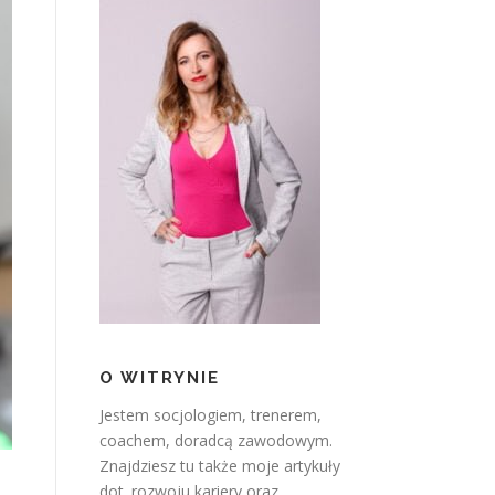
O WITRYNIE
Jestem socjologiem, trenerem,
coachem, doradcą zawodowym.
Znajdziesz tu także moje artykuły
dot. rozwoju kariery oraz