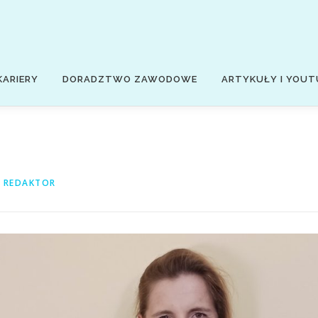
KARIERY
DORADZTWO ZAWODOWE
ARTYKUŁY I YOUT
Z
REDAKTOR