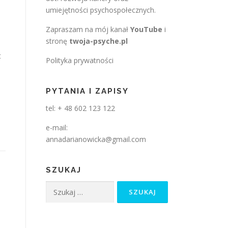
umiejętności psychospołecznych.
Zapraszam na mój kanał
YouTube
i
stronę
twoja-psyche.pl
t
Polityka prywatności
PYTANIA I ZAPISY
tel: + 48 602 123 122
e-mail:
annadarianowicka@gmail.com
SZUKAJ
Szukaj: