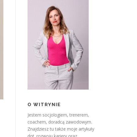
O WITRYNIE
Jestem socjologiem, trenerem,
coachem, doradcą zawodowym.
Znajdziesz tu także moje artykuły
dot. rozwoju kariery oraz