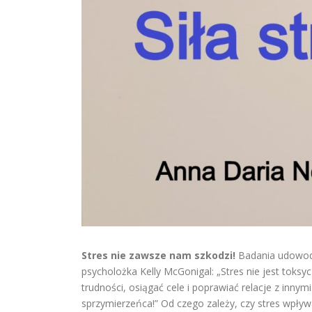
Stres nie zawsze nam szkodzi!
Badania udowodn
psycholożka Kelly McGonigal: „Stres nie jest toksy
trudności, osiągać cele i poprawiać relacje z innymi
sprzymierzeńca!” Od czego zależy, czy stres wpły