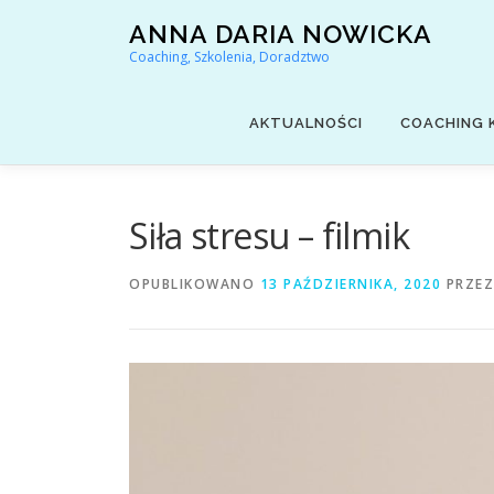
Przejdź
ANNA DARIA NOWICKA
do
Coaching, Szkolenia, Doradztwo
treści
AKTUALNOŚCI
COACHING 
Siła stresu – filmik
OPUBLIKOWANO
13 PAŹDZIERNIKA, 2020
PRZE