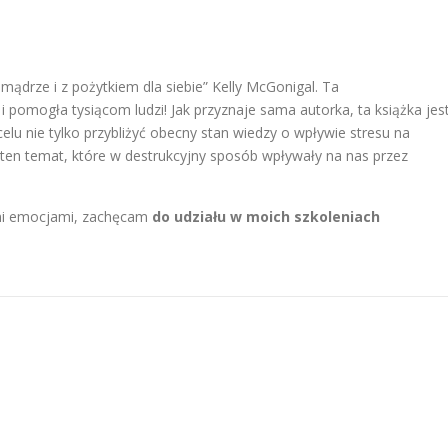
 mądrze i z pożytkiem dla siebie” Kelly McGonigal. Ta
i pomogła tysiącom ludzi! Jak przyznaje sama autorka, ta książka jes
elu nie tylko przybliżyć obecny stan wiedzy o wpływie stresu na
a ten temat, które w destrukcyjny sposób wpływały na nas przez
nymi emocjami, zachęcam
do udziału w moich szkoleniach