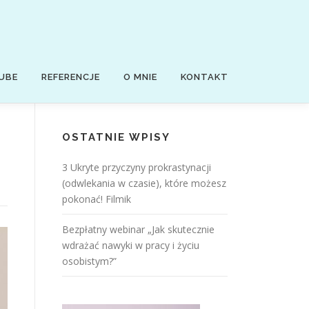
UBE
REFERENCJE
O MNIE
KONTAKT
OSTATNIE WPISY
3 Ukryte przyczyny prokrastynacji
(odwlekania w czasie), które możesz
pokonać! Filmik
Bezpłatny webinar „Jak skutecznie
wdrażać nawyki w pracy i życiu
osobistym?”