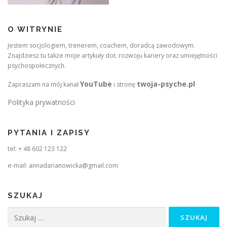
O WITRYNIE
Jestem socjologiem, trenerem, coachem, doradcą zawodowym.
Znajdziesz tu także moje artykuły dot. rozwoju kariery oraz umiejętności
psychospołecznych.
YouTube
twoja-psyche.pl
Zapraszam na mój kanał
i stronę
Polityka prywatności
PYTANIA I ZAPISY
tel: + 48 602 123 122
e-mail: annadarianowicka@gmail.com
SZUKAJ
Szukaj: