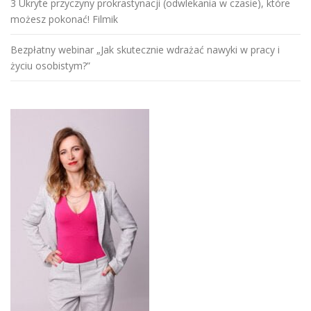
3 Ukryte przyczyny prokrastynacji (odwlekania w czasie), które
możesz pokonać! Filmik
Bezpłatny webinar „Jak skutecznie wdrażać nawyki w pracy i
życiu osobistym?”